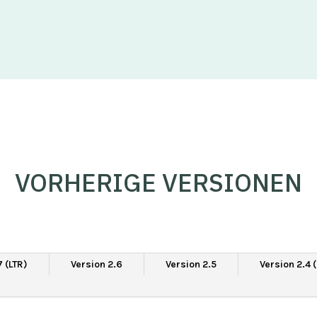
VORHERIGE VERSIONEN
7 (LTR)
Version 2.6
Version 2.5
Version 2.4 