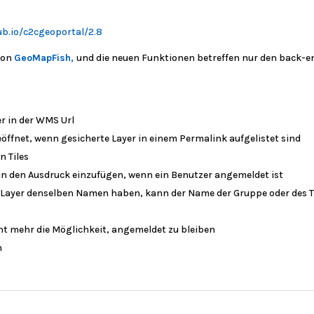
b.io/c2cgeoportal/2.8
 von
GeoMapFish,
und die neuen Funktionen betreffen nur den back-end
 in der WMS Url
öffnet, wenn gesicherte Layer in einem Permalink aufgelistet sind
n Tiles
n den Ausdruck einzufügen, wenn ein Benutzer angemeldet ist
Layer denselben Namen haben, kann der Name der Gruppe oder des T
cht mehr die Möglichkeit, angemeldet zu bleiben
h