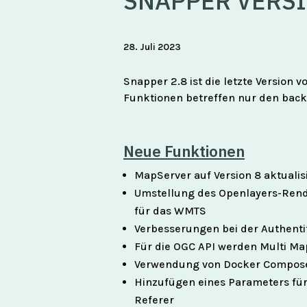
SNAPPER VERSIO
28. Juli 2023
Snapper 2.8 ist die letzte Version 
Funktionen betreffen nur den back-
Neue Funktionen
MapServer auf Version 8 aktualis
Umstellung des Openlayers-Rend
für das WMTS
Verbesserungen bei der Authenti
Für die OGC API werden Multi Map
Verwendung von Docker Compose 
Hinzufügen eines Parameters fü
Referer