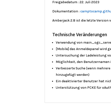
Freigabedatum
: 22. Juli 2023
Dokumentation :
camptocamp.githu
Amberjack 2.8 ist die letzte Version
Technische Veränderungen
Verwendung von main_ogc_server
[Mobile] das Anmeldepanel wird ge
Untersuchung der Ladeleistung vo
Möglichkeit, den Benutzernamen i
Verbesserte Suche (wenn mehrere 
hinzugefügt werden)
Ein deaktivierter Benutzer hat ni
Unterstützung von PCKE für oAut