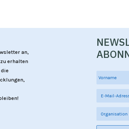
NEWSL
ABONN
wsletter an,
zu erhalten
 die
cklungen,
bleiben!