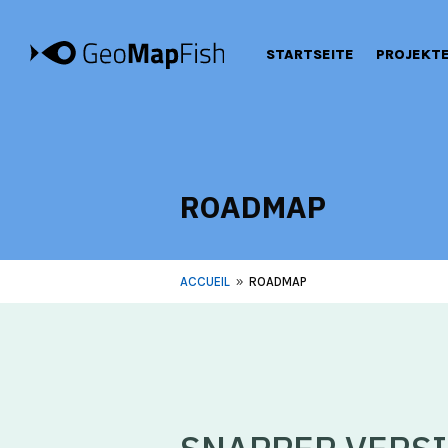
STARTSEITE
PROJEKT
ROADMAP
ACCUEIL
ROADMAP
9