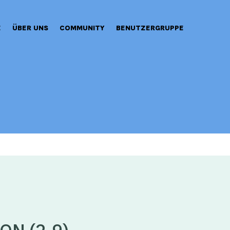
E
ÜBER UNS
COMMUNITY
BENUTZERGRUPPE