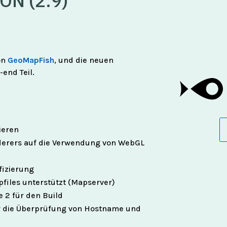
N (2.9)
von
GeoMapFish
, und die neuen
end Teil.
ieren
erers auf die Verwendung von WebGL
fizierung
files unterstützt (Mapserver)
2 für den Build
r die Überprüfung von Hostname und