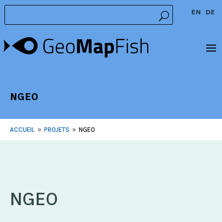
EN
DE
NGEO
ACCUEIL
PROJETS
NGEO
9
9
NGEO